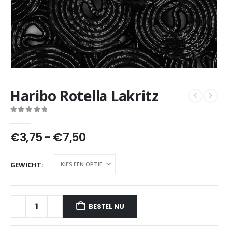
Haribo Rotella Lakritz
0
out of 5
Prijsklasse:
€
3,75
-
€
7,50
€3,75
tot
GEWICHT
€7,50
BESTEL NU