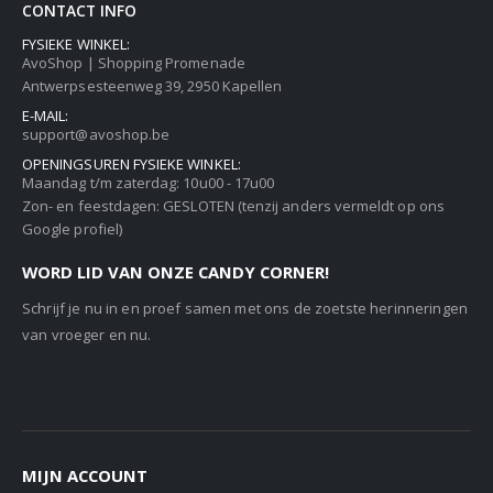
CONTACT INFO
FYSIEKE WINKEL:
AvoShop | Shopping Promenade
Antwerpsesteenweg 39, 2950 Kapellen
E-MAIL:
support@avoshop.be
OPENINGSUREN FYSIEKE WINKEL:
Maandag t/m zaterdag: 10u00 - 17u00
Zon- en feestdagen: GESLOTEN (tenzij anders vermeldt op ons
Google profiel)
WORD LID VAN ONZE CANDY CORNER!
Schrijf je nu in en proef samen met ons de zoetste herinneringen
van vroeger en nu.
MIJN ACCOUNT