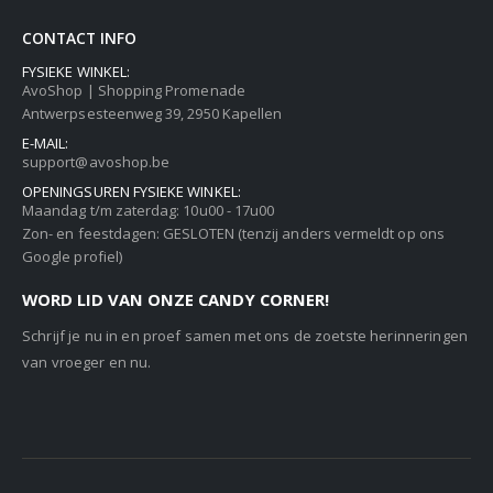
CONTACT INFO
FYSIEKE WINKEL:
AvoShop | Shopping Promenade
Antwerpsesteenweg 39, 2950 Kapellen
E-MAIL:
support@avoshop.be
OPENINGSUREN FYSIEKE WINKEL:
Maandag t/m zaterdag: 10u00 - 17u00
Zon- en feestdagen: GESLOTEN (tenzij anders vermeldt op ons
Google profiel)
WORD LID VAN ONZE CANDY CORNER!
Schrijf je nu in en proef samen met ons de zoetste herinneringen
van vroeger en nu.