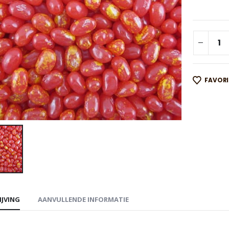
FAVOR
IJVING
AANVULLENDE INFORMATIE