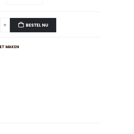
€15,00
BESTEL NU
IET MAKEN