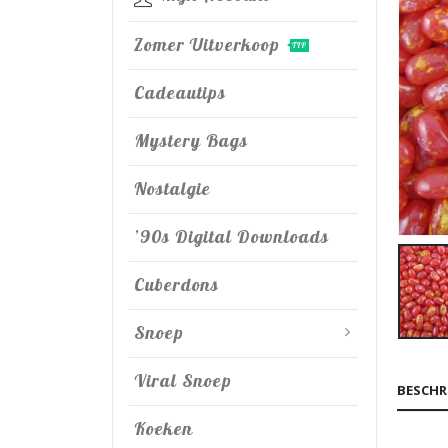
Zomer Uitverkoop
TIP
Cadeautips
Mystery Bags
Nostalgie
’90s Digital Downloads
Cuberdons
Snoep
Viral Snoep
BESCHR
Koeken