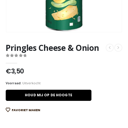
Pringles Cheese & Onion
0
out of 5
€
3,50
Voorraad:
Uitverkocht
HOUD MIJ OP DE HOOGTE
FAVORIET MAKEN