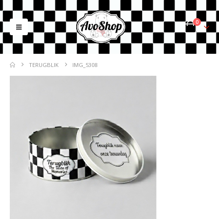
0
TERUGBLIK
IMG_5308