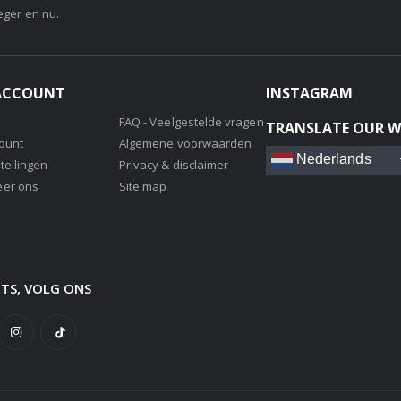
eger en nu.
 ACCOUNT
INSTAGRAM
FAQ - Veelgestelde vragen
TRANSLATE OUR W
count
Algemene voorwaarden
Nederlands
tellingen
Privacy & disclaimer
eer ons
Site map
ETS, VOLG ONS