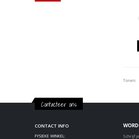
Tonen:
Contacteer ons
WORD 
CONTACT INFO
FYSIEKE WINKEL:
Schrijf 