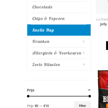
Chocolade
Chips & Popcorn
GLUTENVR
Jell
Snelle Hap
Dranken
Allergieën & Voorkeuren
Zoete Rituelen
Prijs
Prijs:
€0
—
€10
Filter