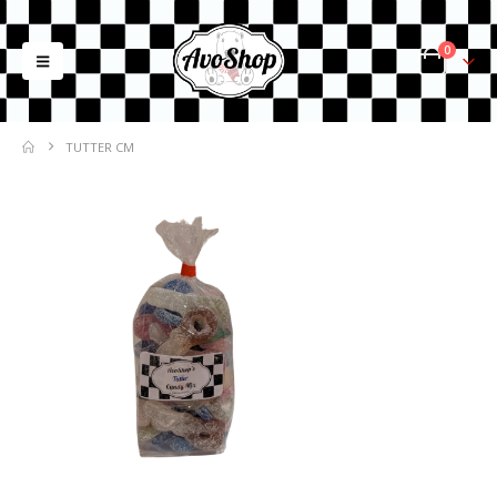
0
TUTTER CM