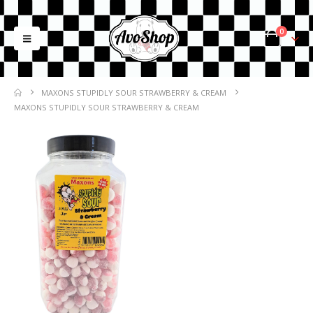
0
MAXONS STUPIDLY SOUR STRAWBERRY & CREAM
MAXONS STUPIDLY SOUR STRAWBERRY & CREAM