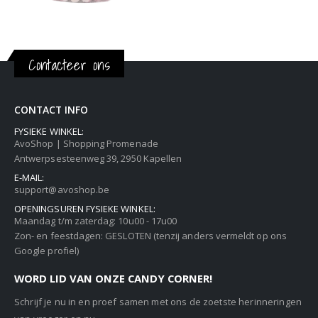
Contacteer ons
CONTACT INFO
FYSIEKE WINKEL:
AvoShop | Shopping Promenade
Antwerpsesteenweg 39, 2950 Kapellen
E-MAIL:
support@avoshop.be
OPENINGSUREN FYSIEKE WINKEL:
Maandag t/m zaterdag: 10u00 - 17u00
Zon- en feestdagen: GESLOTEN (tenzij anders vermeldt op ons
Google profiel)
WORD LID VAN ONZE CANDY CORNER!
Schrijf je nu in en proef samen met ons de zoetste herinneringen