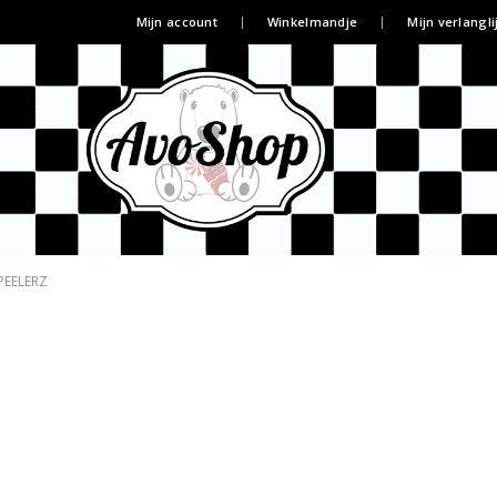
Mijn account
Winkelmandje
Mijn verlangli
PEELERZ