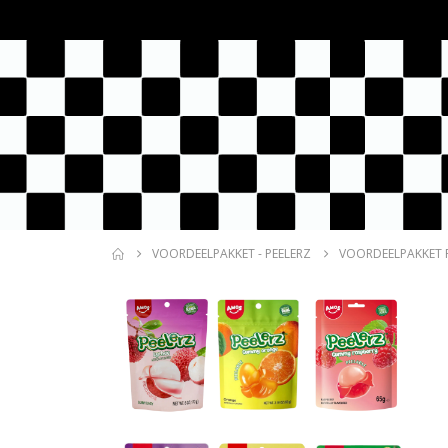
VOORDEELPAKKET - PEELERZ
VOORDEELPAKKET 