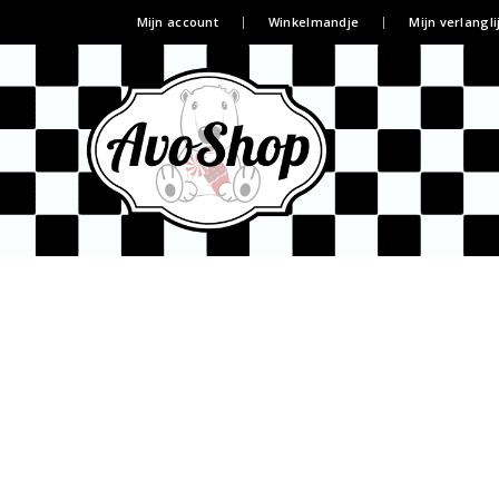
Mijn account
Winkelmandje
Mijn verlangli