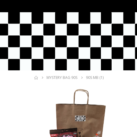
MYSTERY BAG 90S
90S MB (1)