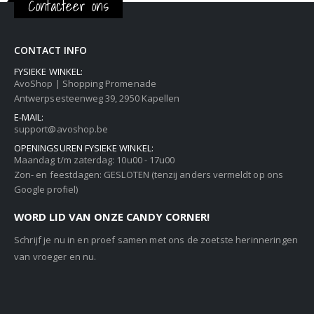
Contacteer ons
CONTACT INFO
FYSIEKE WINKEL:
AvoShop | Shopping Promenade
Antwerpsesteenweg 39, 2950 Kapellen
E-MAIL:
support@avoshop.be
OPENINGSUREN FYSIEKE WINKEL:
Maandag t/m zaterdag: 10u00 - 17u00
Zon- en feestdagen: GESLOTEN (tenzij anders vermeldt op ons
Google profiel)
WORD LID VAN ONZE CANDY CORNER!
Schrijf je nu in en proef samen met ons de zoetste herinneringen
van vroeger en nu.