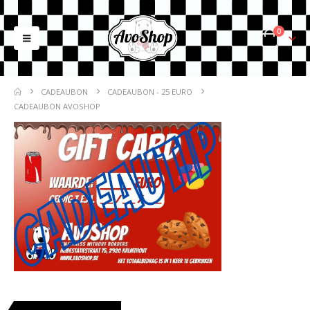
0
CADEAUBON
CADEAUBON - 25 EURO
CADEAUBON AVOSHOP