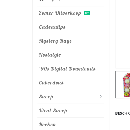
Zomer Uitverkoop
TIP
Cadeautips
Mystery Bags
Nostalgie
’90s Digital Downloads
Cuberdons
Snoep
Viral Snoep
BESCHR
Koeken