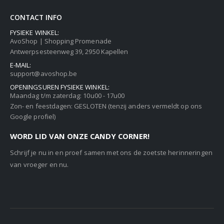
CONTACT INFO
FYSIEKE WINKEL:
AvoShop | Shopping Promenade
Antwerpsesteenweg 39, 2950 Kapellen
E-MAIL:
support@avoshop.be
OPENINGSUREN FYSIEKE WINKEL:
Maandag t/m zaterdag: 10u00 - 17u00
Zon- en feestdagen: GESLOTEN (tenzij anders vermeldt op ons
Google profiel)
WORD LID VAN ONZE CANDY CORNER!
Schrijf je nu in en proef samen met ons de zoetste herinneringen
van vroeger en nu.