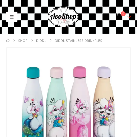
0
SHOP
DIDDL
DIDDL STAINLESS DRINKFLES