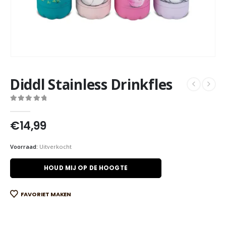
Diddl Stainless Drinkfles
0
out of 5
€
14,99
Voorraad:
Uitverkocht
HOUD MIJ OP DE HOOGTE
FAVORIET MAKEN