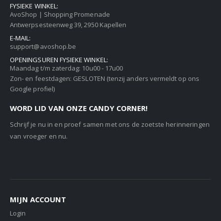
FYSIEKE WINKEL:
AvoShop | Shopping Promenade
Antwerpsesteenweg 39, 2950 Kapellen
E-MAIL:
support@avoshop.be
OPENINGSUREN FYSIEKE WINKEL:
Maandag t/m zaterdag: 10u00 - 17u00
Zon- en feestdagen: GESLOTEN (tenzij anders vermeldt op ons
Google profiel)
WORD LID VAN ONZE CANDY CORNER!
Schrijf je nu in en proef samen met ons de zoetste herinneringen
van vroeger en nu.
MIJN ACCOUNT
Login