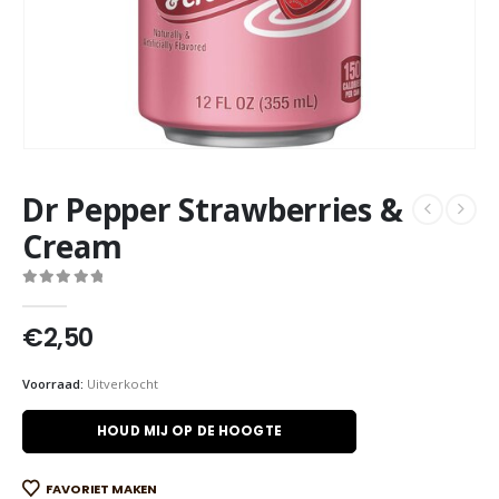
Dr Pepper Strawberries &
Cream
0
out of 5
€
2,50
Voorraad:
Uitverkocht
HOUD MIJ OP DE HOOGTE
FAVORIET MAKEN