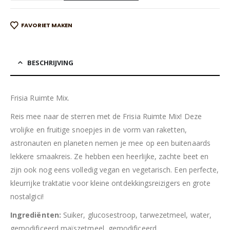
FAVORIET MAKEN
BESCHRIJVING
Frisia Ruimte Mix.
Reis mee naar de sterren met de Frisia Ruimte Mix! Deze
vrolijke en fruitige snoepjes in de vorm van raketten,
astronauten en planeten nemen je mee op een buitenaards
lekkere smaakreis. Ze hebben een heerlijke, zachte beet en
zijn ook nog eens volledig vegan en vegetarisch. Een perfecte,
kleurrijke traktatie voor kleine ontdekkingsreizigers en grote
nostalgici!
Ingrediënten:
Suiker, glucosestroop, tarwezetmeel, water,
gemodificeerd maïszetmeel, gemodificeerd