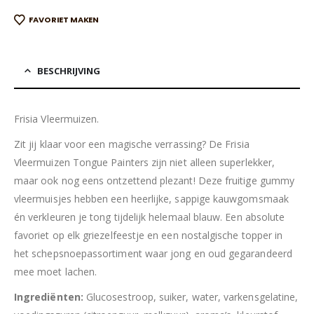
FAVORIET MAKEN
BESCHRIJVING
Frisia Vleermuizen.
Zit jij klaar voor een magische verrassing? De Frisia
Vleermuizen Tongue Painters zijn niet alleen superlekker,
maar ook nog eens ontzettend plezant! Deze fruitige gummy
vleermuisjes hebben een heerlijke, sappige kauwgomsmaak
én verkleuren je tong tijdelijk helemaal blauw. Een absolute
favoriet op elk griezelfeestje en een nostalgische topper in
het schepsnoepassortiment waar jong en oud gegarandeerd
mee moet lachen.
Ingrediënten:
Glucosestroop, suiker, water, varkensgelatine,