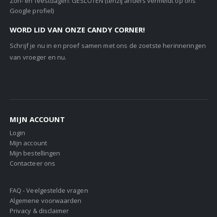
Zon- en feestdagen: GESLOTEN (tenzij anders vermeldt op ons
Google profiel)
WORD LID VAN ONZE CANDY CORNER!
Schrijf je nu in en proef samen met ons de zoetste herinneringen
van vroeger en nu.
MIJN ACCOUNT
Login
Mijn account
Mijn bestellingen
Contacteer ons
FAQ - Veelgestelde vragen
Algemene voorwaarden
Privacy & disclaimer