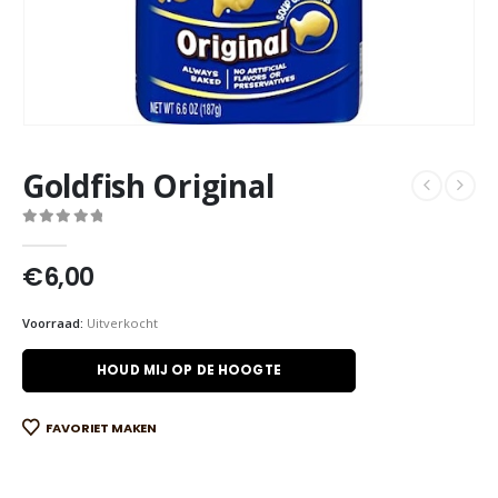
Goldfish Original
0
out of 5
€
6,00
Voorraad:
Uitverkocht
HOUD MIJ OP DE HOOGTE
FAVORIET MAKEN