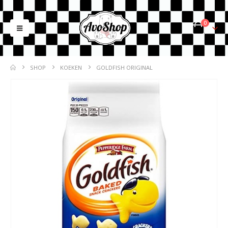
0
SHOP
KOEKEN
GOLDFISH ORIGINAL