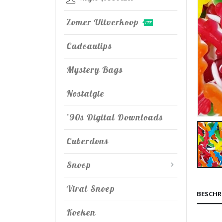
Zomer Uitverkoop
TIP
Cadeautips
Mystery Bags
Nostalgie
’90s Digital Downloads
Cuberdons
Snoep
Viral Snoep
BESCHR
Koeken