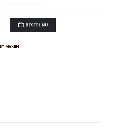
€7,50
BESTEL NU
IET MAKEN