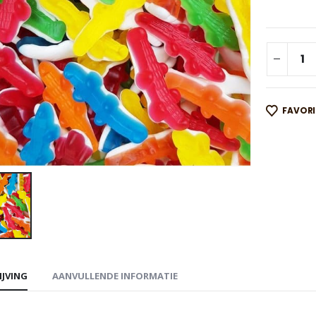
FAVOR
IJVING
AANVULLENDE INFORMATIE