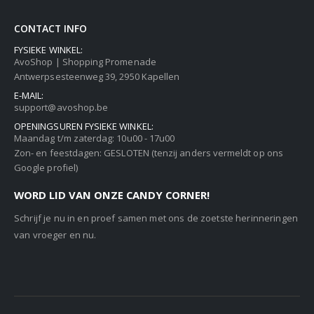
CONTACT INFO
FYSIEKE WINKEL:
AvoShop | Shopping Promenade
Antwerpsesteenweg 39, 2950 Kapellen
E-MAIL:
support@avoshop.be
OPENINGSUREN FYSIEKE WINKEL:
Maandag t/m zaterdag: 10u00 - 17u00
Zon- en feestdagen: GESLOTEN (tenzij anders vermeldt op ons
Google profiel)
WORD LID VAN ONZE CANDY CORNER!
Schrijf je nu in en proef samen met ons de zoetste herinneringen
van vroeger en nu.