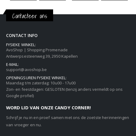
Contacteer ons
CONTACT INFO
FYSIEKE WINKEL:
AvoShop | Shopping Promenade
Antwerpsesteenweg 39, 2950 Kapellen
E-MAIL:
support@avoshop.be
OPENINGSUREN FYSIEKE WINKEL:
Maandag t/m zaterdag: 10u00 - 17u00
Zon- en feestdagen: GESLOTEN (tenzij anders vermeldt op ons
Google profiel)
WORD LID VAN ONZE CANDY CORNER!
Schrijf je nu in en proef samen met ons de zoetste herinneringen
van vroeger en nu.