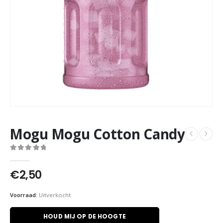
Mogu Mogu Cotton Candy
0
out of 5
€
2,50
Voorraad:
Uitverkocht
HOUD MIJ OP DE HOOGTE