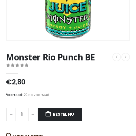
Monster Rio Punch BE
0
out of 5
€
2,80
Voorraad:
22 op voorraad
BESTEL NU
FAVORIET MAKEN