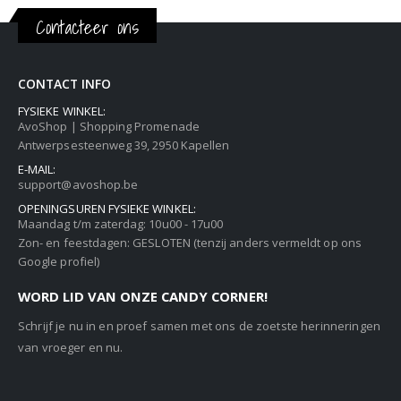
Contacteer ons
CONTACT INFO
FYSIEKE WINKEL:
AvoShop | Shopping Promenade
Antwerpsesteenweg 39, 2950 Kapellen
E-MAIL:
support@avoshop.be
OPENINGSUREN FYSIEKE WINKEL:
Maandag t/m zaterdag: 10u00 - 17u00
Zon- en feestdagen: GESLOTEN (tenzij anders vermeldt op ons
Google profiel)
WORD LID VAN ONZE CANDY CORNER!
Schrijf je nu in en proef samen met ons de zoetste herinneringen
van vroeger en nu.