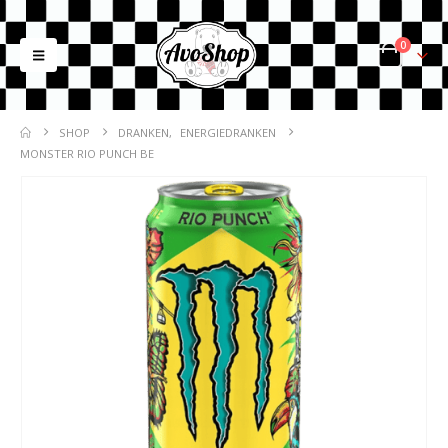
0
SHOP
DRANKEN
,
ENERGIEDRANKEN
MONSTER RIO PUNCH BE