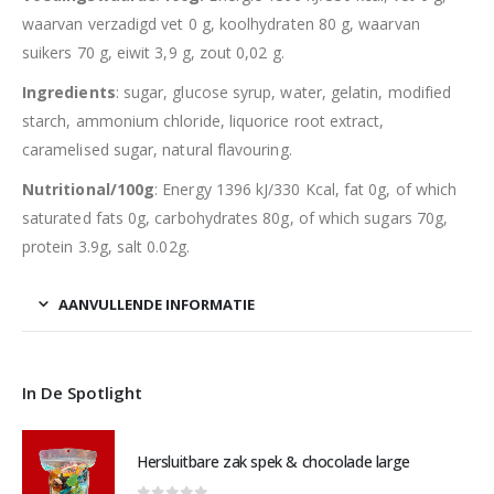
waarvan verzadigd vet 0 g, koolhydraten 80 g, waarvan
suikers 70 g, eiwit 3,9 g, zout 0,02 g.
Ingredients
: sugar, glucose syrup, water, gelatin, modified
starch, ammonium chloride, liquorice root extract,
caramelised sugar, natural flavouring.
Nutritional/100g
: Energy 1396 kJ/330 Kcal, fat 0g, of which
saturated fats 0g, carbohydrates 80g, of which sugars 70g,
protein 3.9g, salt 0.02g.
AANVULLENDE INFORMATIE
In De Spotlight
Hersluitbare zak spek & chocolade large