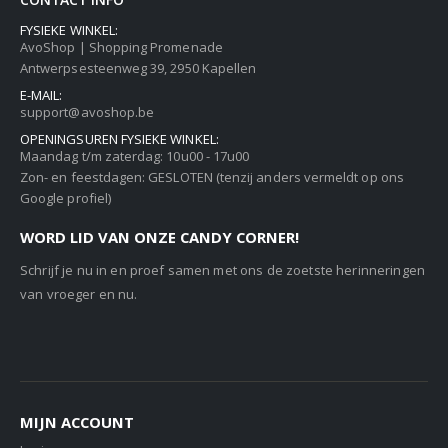
FYSIEKE WINKEL:
AvoShop | Shopping Promenade
Antwerpsesteenweg 39, 2950 Kapellen
E-MAIL:
support@avoshop.be
OPENINGSUREN FYSIEKE WINKEL:
Maandag t/m zaterdag: 10u00 - 17u00
Zon- en feestdagen: GESLOTEN (tenzij anders vermeldt op ons
Google profiel)
WORD LID VAN ONZE CANDY CORNER!
Schrijf je nu in en proef samen met ons de zoetste herinneringen
van vroeger en nu.
MIJN ACCOUNT