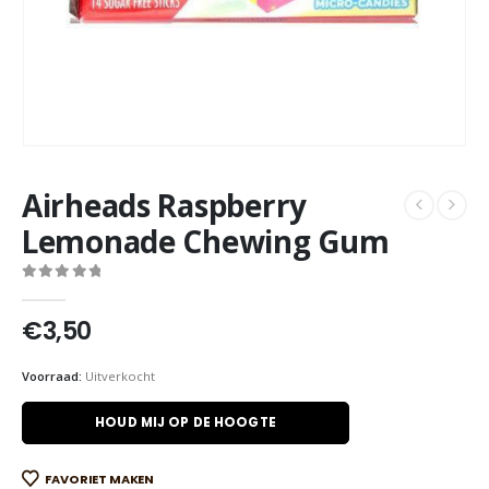
Airheads Raspberry
Lemonade Chewing Gum
0
out of 5
€
3,50
Voorraad:
Uitverkocht
HOUD MIJ OP DE HOOGTE
FAVORIET MAKEN