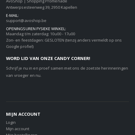
AvoShop | Shopping Promenade
Antwerpsesteenweg 39, 2950 Kapellen
E-MAIL:
support@avoshop.be
OPENINGSUREN FYSIEKE WINKEL:
Maandag t/m zaterdag: 10u00 - 17u00
Zon- en feestdagen: GESLOTEN (tenzij anders vermeldt op ons
Google profiel)
WORD LID VAN ONZE CANDY CORNER!
Schrijf je nu in en proef samen met ons de zoetste herinneringen
van vroeger en nu.
MIJN ACCOUNT
Login
Mijn account