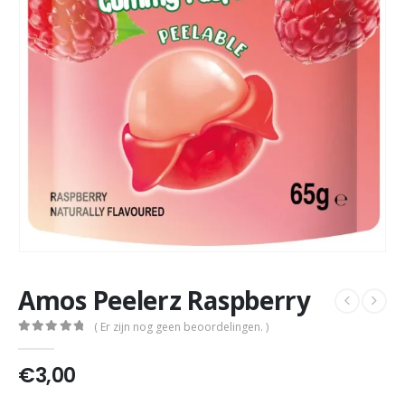
Amos Peelerz Raspberry
( Er zijn nog geen beoordelingen. )
0
out of 5
€
3,00