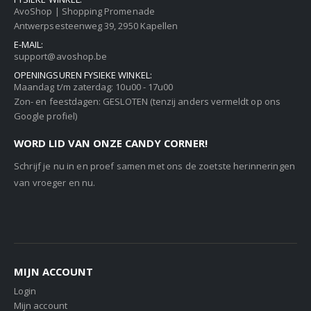
AvoShop | Shopping Promenade
Antwerpsesteenweg 39, 2950 Kapellen
E-MAIL:
support@avoshop.be
OPENINGSUREN FYSIEKE WINKEL:
Maandag t/m zaterdag: 10u00 - 17u00
Zon- en feestdagen: GESLOTEN (tenzij anders vermeldt op ons
Google profiel)
WORD LID VAN ONZE CANDY CORNER!
Schrijf je nu in en proef samen met ons de zoetste herinneringen
van vroeger en nu.
MIJN ACCOUNT
Login
Mijn account