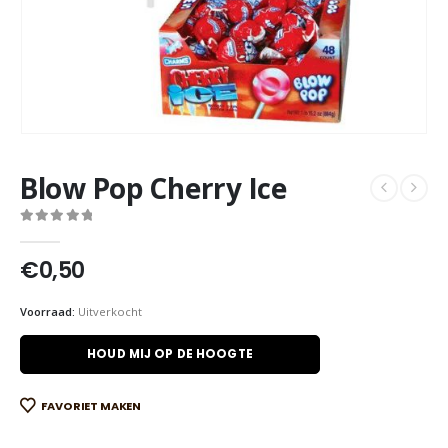
Blow Pop Cherry Ice
0
out of 5
€
0,50
Voorraad:
Uitverkocht
HOUD MIJ OP DE HOOGTE
FAVORIET MAKEN