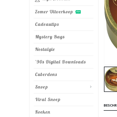
Zomer Uitverkoop
TIP
Cadeautips
Mystery Bags
Nostalgie
’90s Digital Downloads
Cuberdons
Snoep
Viral Snoep
BESCHR
Koeken