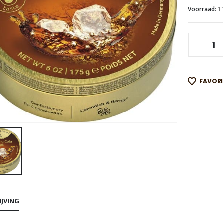
Voorraad:
1
FAVOR
IJVING