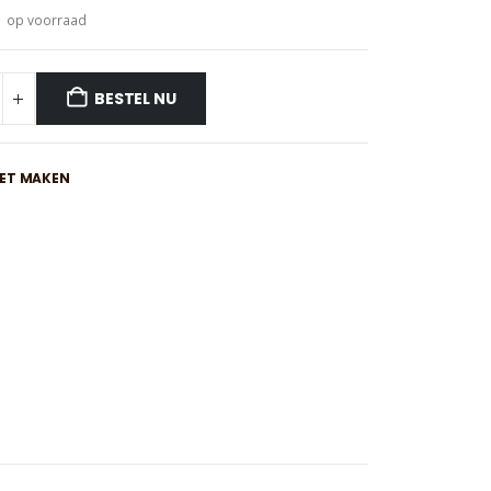
1 op voorraad
BESTEL NU
IET MAKEN