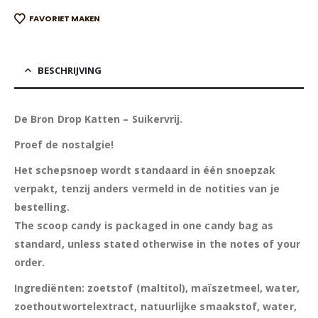
FAVORIET MAKEN
BESCHRIJVING
De Bron Drop Katten – Suikervrij.
Proef de nostalgie!
Het schepsnoep wordt standaard in één snoepzak
verpakt, tenzij anders vermeld in de notities van je
bestelling.
The scoop candy is packaged in one candy bag as
standard, unless stated otherwise in the notes of your
order.
Ingrediënten: zoetstof (maltitol), maïszetmeel, water,
zoethoutwortelextract, natuurlijke smaakstof, water,