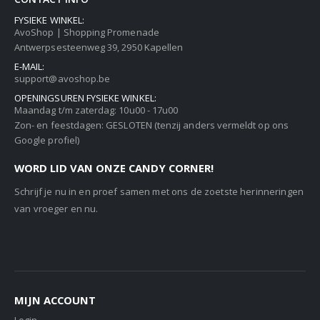
FYSIEKE WINKEL:
AvoShop | Shopping Promenade
Antwerpsesteenweg 39, 2950 Kapellen
E-MAIL:
support@avoshop.be
OPENINGSUREN FYSIEKE WINKEL:
Maandag t/m zaterdag: 10u00 - 17u00
Zon- en feestdagen: GESLOTEN (tenzij anders vermeldt op ons
Google profiel)
WORD LID VAN ONZE CANDY CORNER!
Schrijf je nu in en proef samen met ons de zoetste herinneringen
van vroeger en nu.
MIJN ACCOUNT