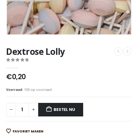
Dextrose Lolly
0
out of 5
€
0,20
Voorraad:
100 op voorraad
BESTEL NU
FAVORIET MAKEN