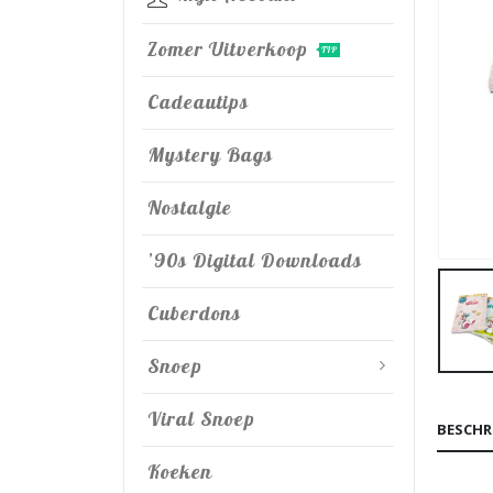
Zomer Uitverkoop
TIP
Cadeautips
Mystery Bags
Nostalgie
’90s Digital Downloads
Cuberdons
Snoep
Viral Snoep
BESCHR
Koeken