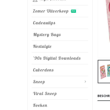
Zomer Uitverkoop
TIP
Cadeautips
Mystery Bags
Nostalgie
’90s Digital Downloads
Cuberdons
Snoep
Viral Snoep
BESCHR
Koeken