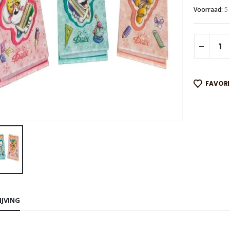
Voorraad:
5
FAVOR
IJVING