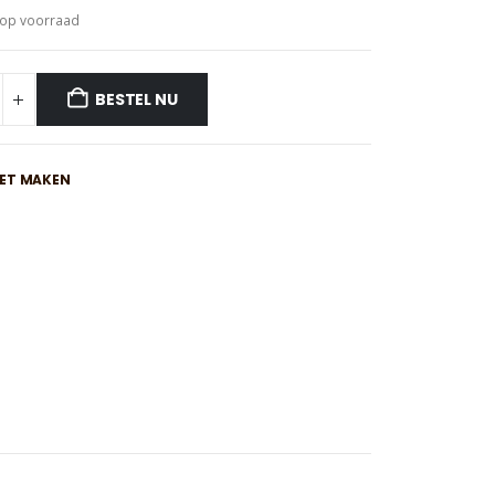
 op voorraad
BESTEL NU
IET MAKEN