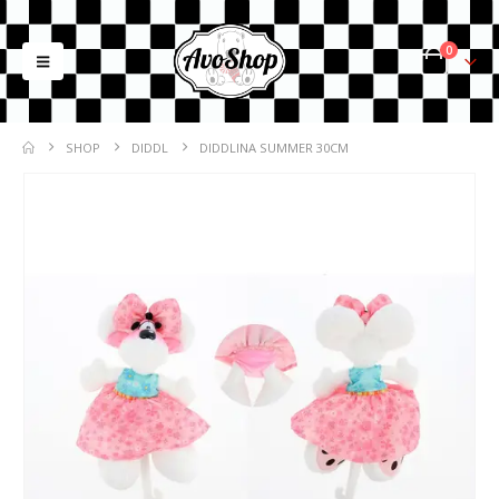
0
SHOP
DIDDL
DIDDLINA SUMMER 30CM