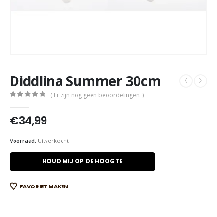
Diddlina Summer 30cm
( Er zijn nog geen beoordelingen. )
0
out of 5
€
34,99
Voorraad:
Uitverkocht
HOUD MIJ OP DE HOOGTE
FAVORIET MAKEN