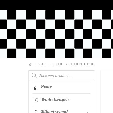
SHOP
DIDDL
DIDDL POTLOOD
Producten
zoeken
Home
Winkelwagen
Mijn Account