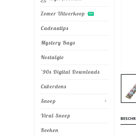
Zomer Uitverkoop
TIP
Cadeautips
Mystery Bags
Nostalgie
’90s Digital Downloads
Cuberdons
Snoep
Viral Snoep
BESCHR
Koeken