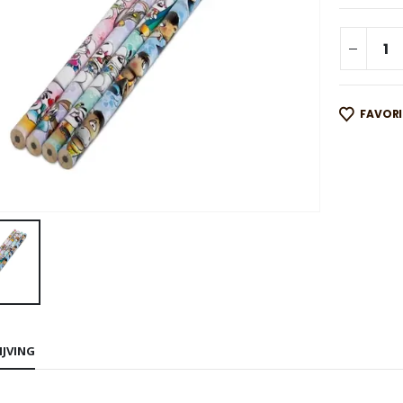
FAVOR
IJVING