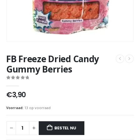
FB Freeze Dried Candy
Gummy Berries
0
out of 5
€
3,90
Voorraad:
13 op voorraad
BESTEL NU