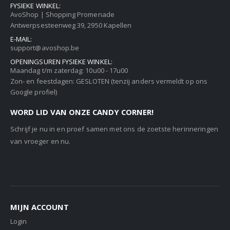
FYSIEKE WINKEL:
AvoShop | Shopping Promenade
Antwerpsesteenweg 39, 2950 Kapellen
E-MAIL:
support@avoshop.be
OPENINGSUREN FYSIEKE WINKEL:
Maandag t/m zaterdag: 10u00 - 17u00
Zon- en feestdagen: GESLOTEN (tenzij anders vermeldt op ons
Google profiel)
WORD LID VAN ONZE CANDY CORNER!
Schrijf je nu in en proef samen met ons de zoetste herinneringen
van vroeger en nu.
MIJN ACCOUNT
Login