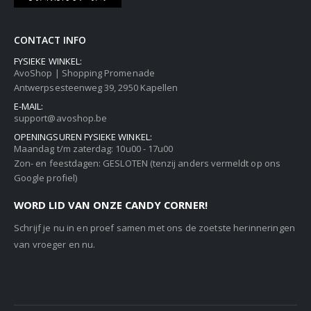
CONTACT INFO
FYSIEKE WINKEL:
AvoShop | Shopping Promenade
Antwerpsesteenweg 39, 2950 Kapellen
E-MAIL:
support@avoshop.be
OPENINGSUREN FYSIEKE WINKEL:
Maandag t/m zaterdag: 10u00 - 17u00
Zon- en feestdagen: GESLOTEN (tenzij anders vermeldt op ons
Google profiel)
WORD LID VAN ONZE CANDY CORNER!
Schrijf je nu in en proef samen met ons de zoetste herinneringen
van vroeger en nu.