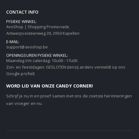
CONTACT INFO
FYSIEKE WINKEL:
AvoShop | Shopping Promenade
Antwerpsesteenweg 39, 2950 Kapellen
E-MAIL:
support@avoshop.be
OPENINGSUREN FYSIEKE WINKEL:
Maandag t/m zaterdag: 10u00 - 17u00
Zon- en feestdagen: GESLOTEN (tenzij anders vermeldt op ons
Google profiel)
WORD LID VAN ONZE CANDY CORNER!
Schrijf je nu in en proef samen met ons de zoetste herinneringen
van vroeger en nu.