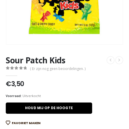
Sour Patch Kids
( Er zijn nog geen beoordelingen. )
0
out of 5
€
3,50
Voorraad:
Uitverkocht
HOUD MIJ OP DE HOOGTE
FAVORIET MAKEN