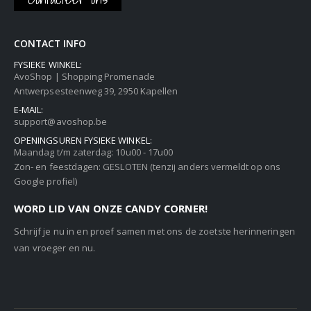
CONTACT INFO
FYSIEKE WINKEL:
AvoShop | Shopping Promenade
Antwerpsesteenweg 39, 2950 Kapellen
E-MAIL:
support@avoshop.be
OPENINGSUREN FYSIEKE WINKEL:
Maandag t/m zaterdag: 10u00 - 17u00
Zon- en feestdagen: GESLOTEN (tenzij anders vermeldt op ons
Google profiel)
WORD LID VAN ONZE CANDY CORNER!
Schrijf je nu in en proef samen met ons de zoetste herinneringen
van vroeger en nu.