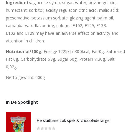
Ingredients:
glucose syrup, sugar, water, bovine gelatin,
humectant: sorbitol; acidity regulator: citric acid, malic acid;
preservative: potassium sorbate; glazing agent: palm oil,
carnauba wax; flavouring, colours: E102, E129, E133.
E102 and E129 may have an adverse effect on activity and
attention in children.
Nutritional/100g:
Energy 1225kJ / 300kcal, Fat 0g, Saturated
Fat 0g, Carbohydrate 68g, Sugar 60g, Protein 7,30g, Salt
0,02g.
Netto gewicht: 600g
In De Spotlight
Hersluitbare zak spek & chocolade large