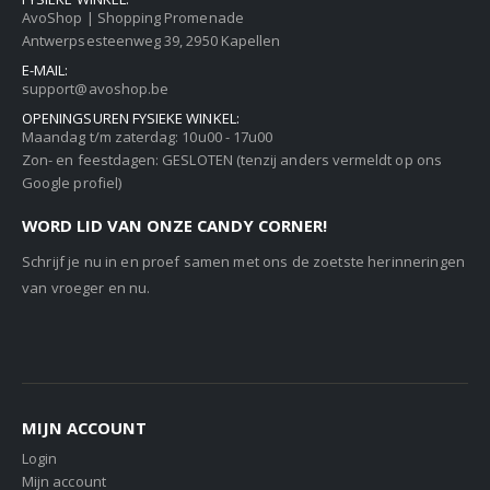
AvoShop | Shopping Promenade
Antwerpsesteenweg 39, 2950 Kapellen
E-MAIL:
support@avoshop.be
OPENINGSUREN FYSIEKE WINKEL:
Maandag t/m zaterdag: 10u00 - 17u00
Zon- en feestdagen: GESLOTEN (tenzij anders vermeldt op ons
Google profiel)
WORD LID VAN ONZE CANDY CORNER!
Schrijf je nu in en proef samen met ons de zoetste herinneringen
van vroeger en nu.
MIJN ACCOUNT
Login
Mijn account