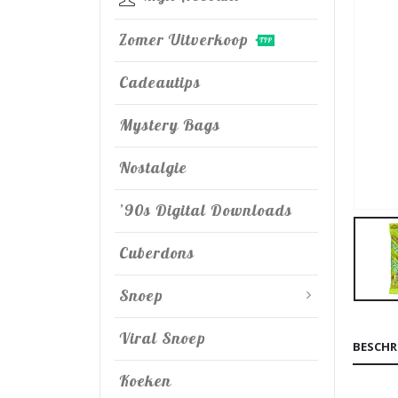
Zomer Uitverkoop
TIP
Cadeautips
Mystery Bags
Nostalgie
’90s Digital Downloads
Cuberdons
Snoep
Viral Snoep
BESCHR
Koeken