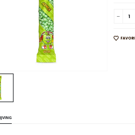
FAVOR
IJVING