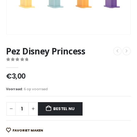
Pez Disney Princess
0
out of 5
€
3,00
Voorraad:
6 op voorraad
BESTEL NU
FAVORIET MAKEN