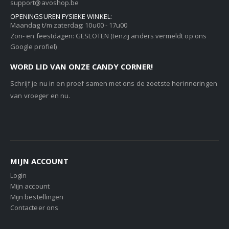
support@avoshop.be
OPENINGSUREN FYSIEKE WINKEL:
Maandag t/m zaterdag: 10u00 - 17u00
Zon- en feestdagen: GESLOTEN (tenzij anders vermeldt op ons
Google profiel)
WORD LID VAN ONZE CANDY CORNER!
Schrijf je nu in en proef samen met ons de zoetste herinneringen
van vroeger en nu.
MIJN ACCOUNT
Login
Mijn account
Mijn bestellingen
Contacteer ons