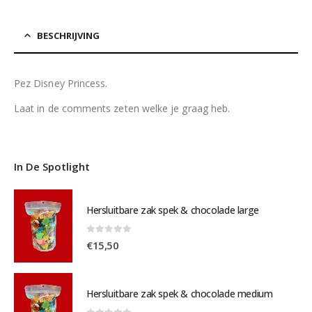
BESCHRIJVING
Pez Disney Princess.
Laat in de comments zeten welke je graag heb.
In De Spotlight
Hersluitbare zak spek & chocolade large
0
out of 5
€
15,50
Hersluitbare zak spek & chocolade medium