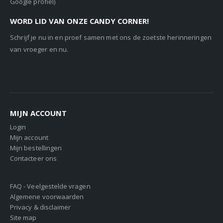
Google profiel)
WORD LID VAN ONZE CANDY CORNER!
Schrijf je nu in en proef samen met ons de zoetste herinneringen
van vroeger en nu.
MIJN ACCOUNT
Login
Mijn account
Mijn bestellingen
Contacteer ons
FAQ - Veelgestelde vragen
Algemene voorwaarden
Privacy & disclaimer
Site map