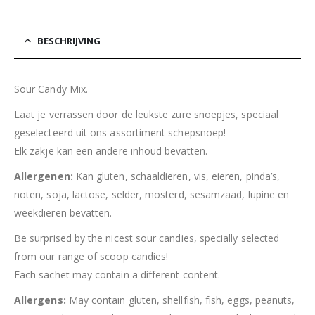
BESCHRIJVING
Sour Candy Mix.
Laat je verrassen door de leukste zure snoepjes, speciaal
geselecteerd uit ons assortiment schepsnoep!
Elk zakje kan een andere inhoud bevatten.
Allergenen:
Kan gluten, schaaldieren, vis, eieren, pinda’s,
noten, soja, lactose, selder, mosterd, sesamzaad, lupine en
weekdieren bevatten.
Be surprised by the nicest sour candies, specially selected
from our range of scoop candies!
Each sachet may contain a different content.
Allergens:
May contain gluten, shellfish, fish, eggs, peanuts,