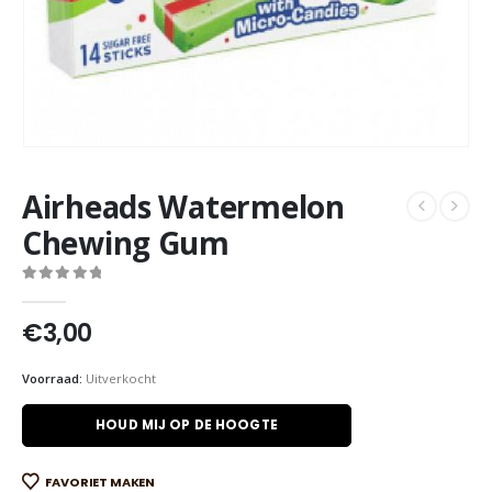
Airheads Watermelon
Chewing Gum
0
out of 5
€
3,00
Voorraad:
Uitverkocht
HOUD MIJ OP DE HOOGTE
FAVORIET MAKEN