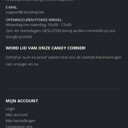
E-MAIL:
support@avoshop.be
OPENINGSUREN FYSIEKE WINKEL:
Maandag t/m zaterdag: 10u00 - 17u00
Zon- en feestdagen: GESLOTEN (tenzij anders vermeldt op ons
Google profiel)
WORD LID VAN ONZE CANDY CORNER!
Schrijf je nu in en proef samen met ons de zoetste herinneringen
van vroeger en nu.
MIJN ACCOUNT
Login
Mijn account
Mijn bestellingen
Contacteer ons