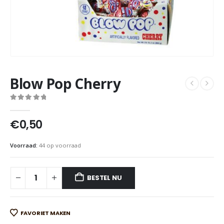
Blow Pop Cherry
0
out of 5
€
0,50
Voorraad:
44 op voorraad
BESTEL NU
FAVORIET MAKEN