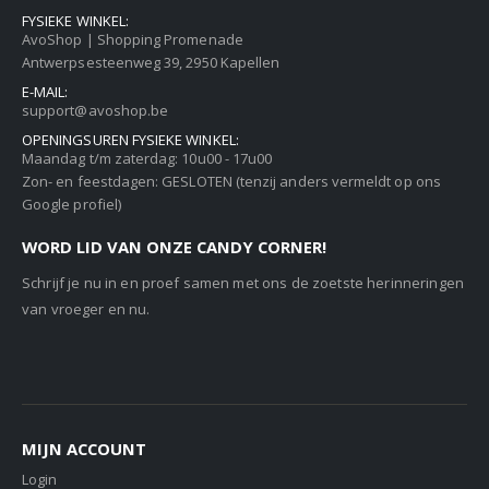
FYSIEKE WINKEL:
AvoShop | Shopping Promenade
Antwerpsesteenweg 39, 2950 Kapellen
E-MAIL:
support@avoshop.be
OPENINGSUREN FYSIEKE WINKEL:
Maandag t/m zaterdag: 10u00 - 17u00
Zon- en feestdagen: GESLOTEN (tenzij anders vermeldt op ons
Google profiel)
WORD LID VAN ONZE CANDY CORNER!
Schrijf je nu in en proef samen met ons de zoetste herinneringen
van vroeger en nu.
MIJN ACCOUNT
Login