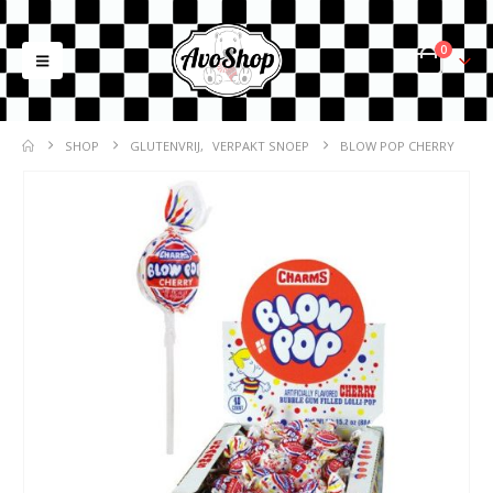
0
SHOP
GLUTENVRIJ
,
VERPAKT SNOEP
BLOW POP CHERRY