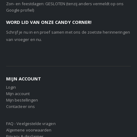
Zon- en feestdagen: GESLOTEN (tenzij anders vermeldt op ons
Google profiel)
WORD LID VAN ONZE CANDY CORNER!
Schrijf je nu in en proef samen met ons de zoetste herinneringen
van vroeger en nu.
MIJN ACCOUNT
Login
Mijn account
Mijn bestellingen
Contacteer ons
FAQ - Veelgestelde vragen
Algemene voorwaarden
Privacy & disclaimer