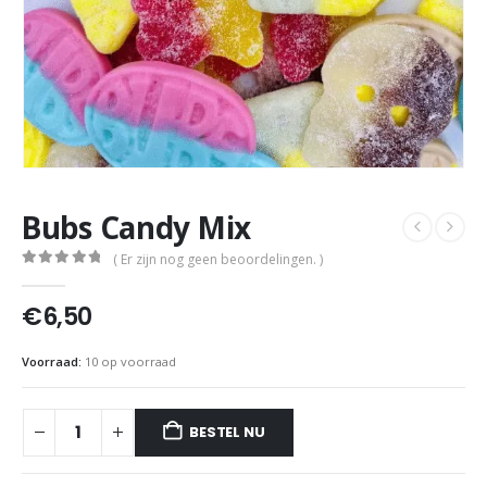
Bubs Candy Mix
( Er zijn nog geen beoordelingen. )
0
out of 5
€
6,50
Voorraad:
10 op voorraad
BESTEL NU