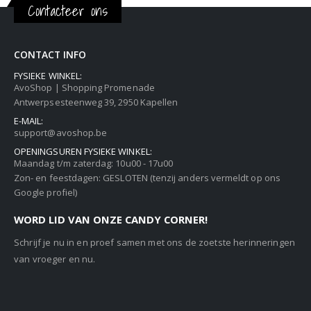
Contacteer ons
CONTACT INFO
FYSIEKE WINKEL:
AvoShop | Shopping Promenade
Antwerpsesteenweg 39, 2950 Kapellen
E-MAIL:
support@avoshop.be
OPENINGSUREN FYSIEKE WINKEL:
Maandag t/m zaterdag: 10u00 - 17u00
Zon- en feestdagen: GESLOTEN (tenzij anders vermeldt op ons
Google profiel)
WORD LID VAN ONZE CANDY CORNER!
Schrijf je nu in en proef samen met ons de zoetste herinneringen
van vroeger en nu.