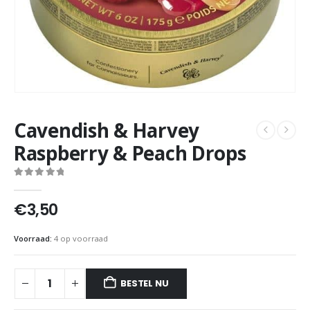
Cavendish & Harvey
Raspberry & Peach Drops
0
out of 5
€
3,50
Voorraad:
4 op voorraad
BESTEL NU