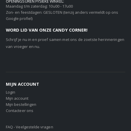
OPENINGSUREN FYSIEKE WINKEL:
Maandag t/m zaterdag: 10u00 - 17u00
Zon- en feestdagen: GESLOTEN (tenzij anders vermeldt op ons
Google profiel)
WORD LID VAN ONZE CANDY CORNER!
Schrijf je nu in en proef samen met ons de zoetste herinneringen
van vroeger en nu.
MIJN ACCOUNT
Login
Mijn account
Mijn bestellingen
Contacteer ons
FAQ - Veelgestelde vragen