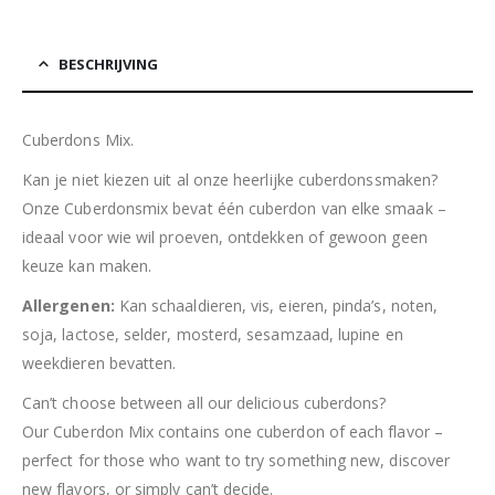
BESCHRIJVING
Cuberdons Mix.
Kan je niet kiezen uit al onze heerlijke cuberdonssmaken?
Onze Cuberdonsmix bevat één cuberdon van elke smaak –
ideaal voor wie wil proeven, ontdekken of gewoon geen
keuze kan maken.
Allergenen:
Kan schaaldieren, vis, eieren, pinda’s, noten,
soja, lactose, selder, mosterd, sesamzaad, lupine en
weekdieren bevatten.
Can’t choose between all our delicious cuberdons?
Our Cuberdon Mix contains one cuberdon of each flavor –
perfect for those who want to try something new, discover
new flavors, or simply can’t decide.