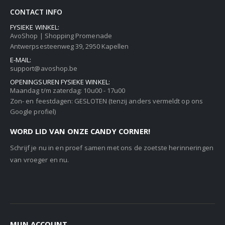
CONTACT INFO
FYSIEKE WINKEL:
AvoShop | Shopping Promenade
Antwerpsesteenweg 39, 2950 Kapellen
E-MAIL:
support@avoshop.be
OPENINGSUREN FYSIEKE WINKEL:
Maandag t/m zaterdag: 10u00 - 17u00
Zon- en feestdagen: GESLOTEN (tenzij anders vermeldt op ons
Google profiel)
WORD LID VAN ONZE CANDY CORNER!
Schrijf je nu in en proef samen met ons de zoetste herinneringen
van vroeger en nu.
MIJN ACCOUNT