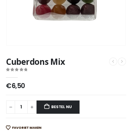
Cuberdons Mix
0
out of 5
€
6,50
BESTEL NU
FAVORIET MAKEN